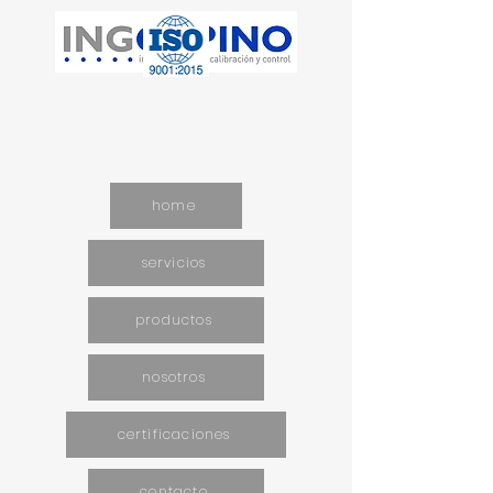
home
servicios
productos
nosotros
certificaciones
contacto