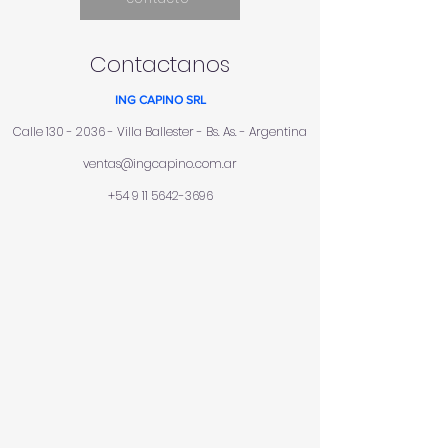
Contactanos
ING CAPINO SRL
Calle
130 - 2036
- Villa Ballester - Bs. As. - Argentina
ventas@ingcapino.com.ar
+54 9 11 5642-3696