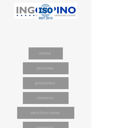
home
servicios
productos
nosotros
certificaciones
contacto