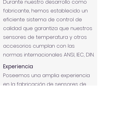
Durante nuestro desarrollo como
fabricante, hemos establecido un
eficiente sistema de control de
calidad que garantiza que nuestros
sensores de temperatura y otros
accesorios cumplan con las
normas internacionales ANSI, IEC, DIN.
Experiencia
Poseemos una amplia experiencia
en la fabricación de sensores de
temperatura para variados
mercados, ya sea Oil & Gas,
Farmaceutico, Alimenticio, entre
otros.