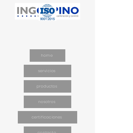
home
servicios
productos
nosotros
certificaciones
contacto