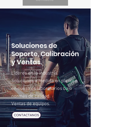
Soluciones de
Soporte, Calibración
y Ventas.
Lideres en la industria.
Soluciones a medida en planta o
en nuestros laboratorios bajo
normas de calidad.
Ventas de equipos.
CONTACTANOS